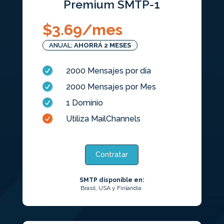
Premium SMTP-1
$
3.69
/mes
ANUAL:
AHORRÁ 2 MESES

2000 Mensajes por día

2000 Mensajes por Mes

1 Dominio

Utiliza MailChannels
Contratar
SMTP disponible en:
Brasil, USA y Finlandia