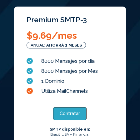
Premium SMTP-3
$
9.69
/mes
ANUAL:
AHORRÁ 2 MESES

8000 Mensajes por día

8000 Mensajes por Mes

1 Dominio

Utiliza MailChannels
Contratar
SMTP disponible en:
Brasil, USA y Finlandia