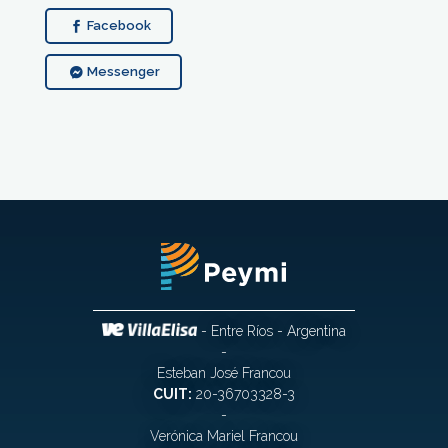
Facebook
Messenger
- Entre Ríos - Argentina
-
Esteban José Francou
CUIT:
20-36703328-3
-
Verónica Mariel Francou