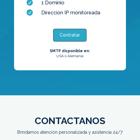

1 Dominio

Direccion IP monitoreada
Contratar
SMTP disponible en:
USA o Alemania
CONTACTANOS
Brindamos atención personalizada y asistencia 24/7