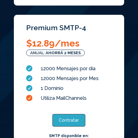
Premium SMTP-4
$
12.89
/mes
ANUAL:
AHORRÁ 2 MESES

12000 Mensajes por día

12000 Mensajes por Mes

1 Dominio

Utiliza MailChannels
Contratar
SMTP disponible en: