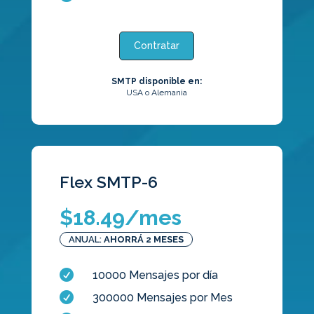
Contratar
SMTP disponible en:
USA o Alemania
Flex SMTP-6
$
18.49
/mes
ANUAL:
AHORRÁ 2 MESES

10000 Mensajes por día

300000 Mensajes por Mes