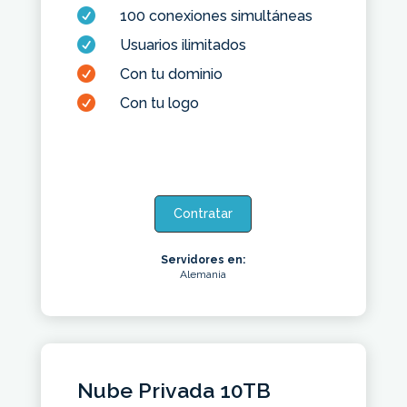

100 conexiones simultáneas

Usuarios ilimitados

Con tu dominio

Con tu logo
Contratar
Servidores en:
Alemania
Nube Privada 10TB