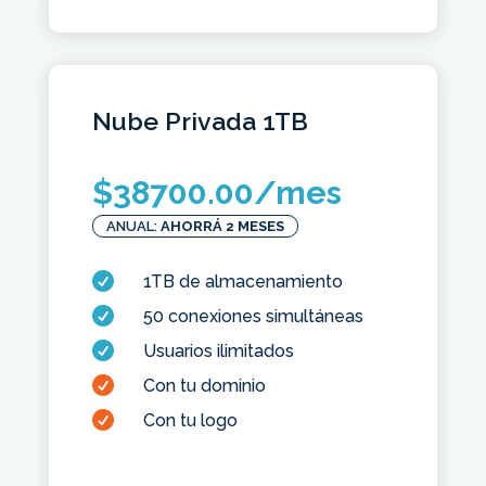
Nube Privada 1TB
$
38700.00
/mes
ANUAL:
AHORRÁ 2 MESES

1TB de almacenamiento

50 conexiones simultáneas

Usuarios ilimitados

Con tu dominio

Con tu logo