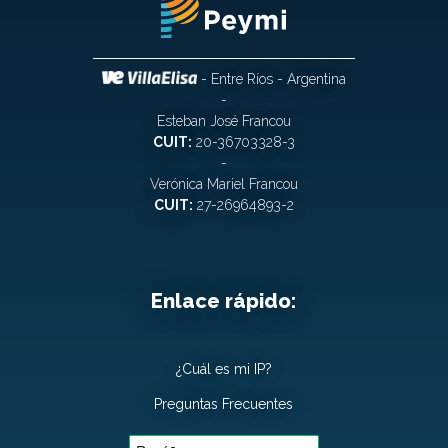
- Entre Ríos - Argentina
-
Esteban José Francou
CUIT:
20-36703328-3
-
Verónica Mariel Francou
CUIT:
27-26964893-2
Enlace rápido:
¿Cuál es mi IP?
Preguntas Frecuentes