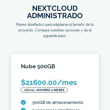
NEXTCLOUD
ADMINISTRADO
Planes diseñados para adaptarse al tamaño de tu
proyecto. Compará nuestras opciones y da el
siguiente paso.
Nube 500GB
$
21600.00
/mes
ANUAL:
AHORRÁ 2 MESES

500GB de almacenamiento