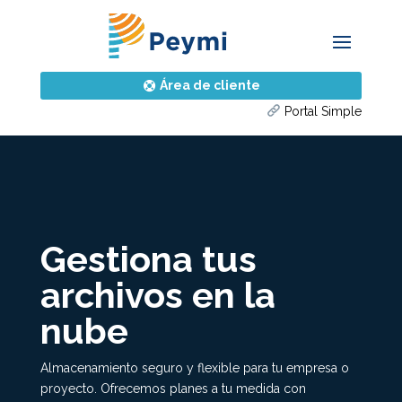
Área de cliente
Portal Simple
Gestiona tus
archivos en la
nube
Almacenamiento seguro y flexible para tu empresa o
proyecto. Ofrecemos planes a tu medida con