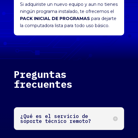
Si adquiriste un nuevo equipo y aun no tienes
ningún programa instalado, te ofrecemos el
PACK INICIAL DE PROGRAMAS
para dejarte
la computadora lista para todo uso básico.
Preguntas
frecuentes
¿Qué es el servicio de
soporte técnico remoto?