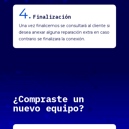
4.
Finalización
Una vez finalicemos se consultará al cliente si
desea anexar alguna reparación extra en caso
contrario se finalizara la conexión.
¿Compraste un
nuevo equipo?