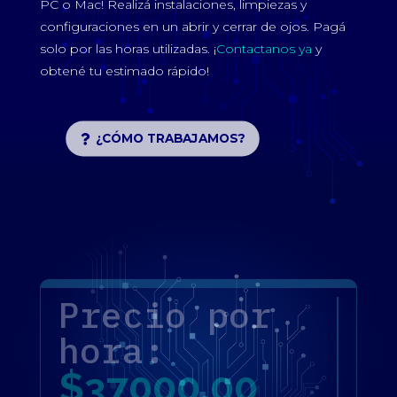
PC o Mac! Realizá instalaciones, limpiezas y
configuraciones en un abrir y cerrar de ojos. Pagá
solo por las horas utilizadas. ¡
Contactanos ya
y
obtené tu estimado rápido!
¿CÓMO TRABAJAMOS?
Precio por
hora:
$
37000.00