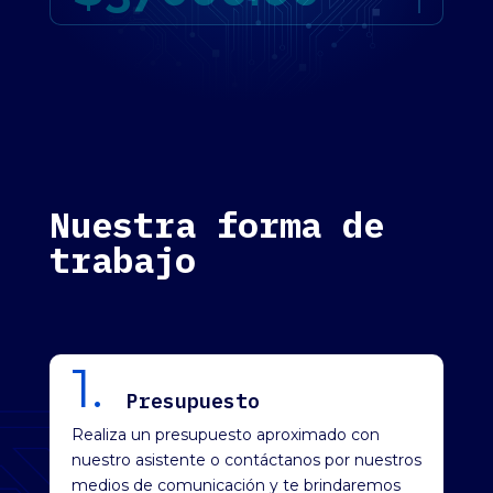
Nuestra forma de
trabajo
1.
Presupuesto
Realiza un presupuesto aproximado con
nuestro asistente o contáctanos por nuestros
medios de comunicación y te brindaremos