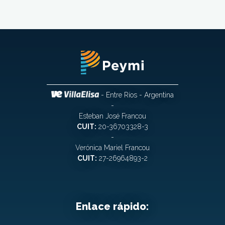
- Entre Ríos - Argentina
-
Esteban José Francou
CUIT:
20-36703328-3
-
Verónica Mariel Francou
CUIT:
27-26964893-2
Enlace rápido: